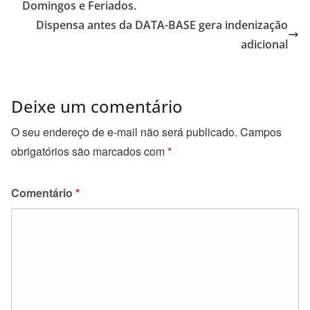
o
Domingos e Feriados.
o
Dispensa antes da DATA-BASE gera indenização
adicional
k
Deixe um comentário
O seu endereço de e-mail não será publicado.
Campos
obrigatórios são marcados com
*
Comentário
*