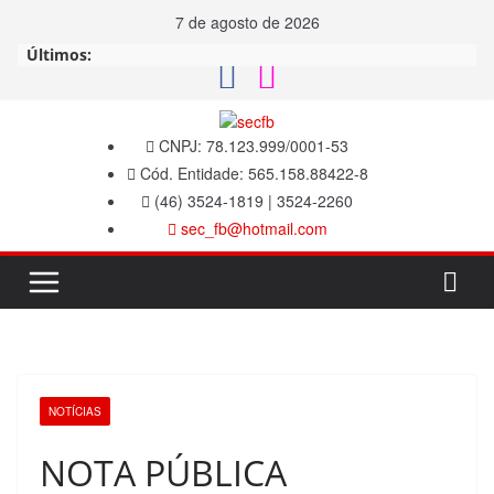
Pular
7 de agosto de 2026
para
o
Últimos:
conteúdo
CNPJ: 78.123.999/0001-53
Cód. Entidade: 565.158.88422-8
(46) 3524-1819 | 3524-2260
sec_fb@hotmail.com
NOTÍCIAS
NOTA PÚBLICA