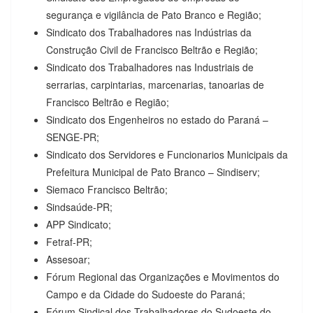
segurança e vigilância de Pato Branco e Região;
Sindicato dos Trabalhadores nas Indústrias da
Construção Civil de Francisco Beltrão e Região;
Sindicato dos Trabalhadores nas Industriais de
serrarias, carpintarias, marcenarias, tanoarias de
Francisco Beltrão e Região;
Sindicato dos Engenheiros no estado do Paraná –
SENGE-PR;
Sindicato dos Servidores e Funcionarios Municipais da
Prefeitura Municipal de Pato Branco – Sindiserv;
Siemaco Francisco Beltrão;
Sindsaúde-PR;
APP Sindicato;
Fetraf-PR;
Assesoar;
Fórum Regional das Organizações e Movimentos do
Campo e da Cidade do Sudoeste do Paraná;
Fórum Sindical dos Trabalhadores do Sudoeste do