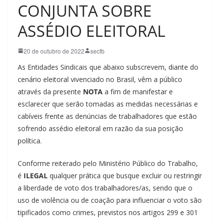
CONJUNTA SOBRE
ASSÉDIO ELEITORAL
20 de outubro de 2022
secfb
As Entidades Sindicais que abaixo subscrevem, diante do
cenário eleitoral vivenciado no Brasil, vêm a público
através da presente
NOTA
a fim de manifestar e
esclarecer que serão tomadas as medidas necessárias e
cabíveis frente as denúncias de trabalhadores que estão
sofrendo assédio eleitoral em razão da sua posição
política.
Conforme reiterado pelo Ministério Público do Trabalho,
é
ILEGAL
qualquer prática que busque excluir ou restringir
a liberdade de voto dos trabalhadores/as, sendo que o
uso de violência ou de coação para influenciar o voto são
tipificados como crimes, previstos nos artigos 299 e 301