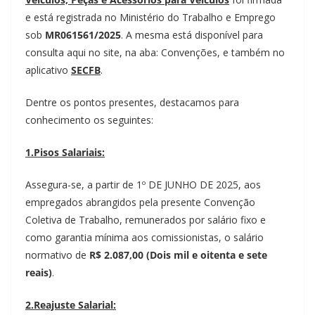
e está registrada no Ministério do Trabalho e Emprego
sob
MR061561/2025
. A mesma está disponível para
consulta aqui no site, na aba: Convenções, e também no
aplicativo
SECFB
.
Dentre os pontos presentes, destacamos para
conhecimento os seguintes:
1.Pisos Salariais:
Assegura-se, a partir de 1º DE JUNHO DE 2025, aos
empregados abrangidos pela presente Convenção
Coletiva de Trabalho, remunerados por salário fixo e
como garantia mínima aos comissionistas, o salário
normativo de
R$ 2.087,00 (Dois mil e oitenta e sete
reais)
.
2.Reajuste Salarial: