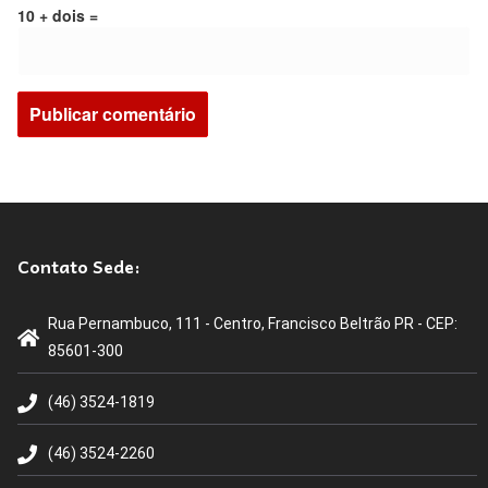
10 + dois =
Contato Sede:
Rua Pernambuco, 111 - Centro, Francisco Beltrão PR - CEP:
85601-300
(46) 3524-1819
(46) 3524-2260