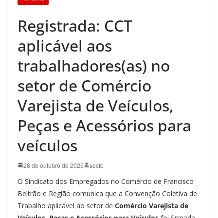
Registrada: CCT
aplicável aos
trabalhadores(as) no
setor de Comércio
Varejista de Veículos,
Peças e Acessórios para
veículos
28 de outubro de 2025
secfb
O Sindicato dos Empregados no Comércio de Francisco
Beltrão e Região comunica que a Convenção Coletiva de
Trabalho aplicável ao setor de
Comércio Varejista de
Veículos, Peças e Acessórios para Veículos
foi firmada