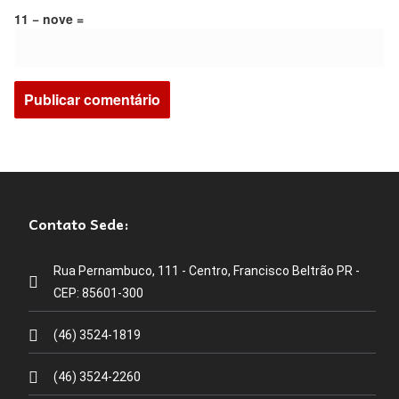
11 − nove =
Contato Sede:
Rua Pernambuco, 111 - Centro, Francisco Beltrão PR -
CEP: 85601-300
(46) 3524-1819
(46) 3524-2260