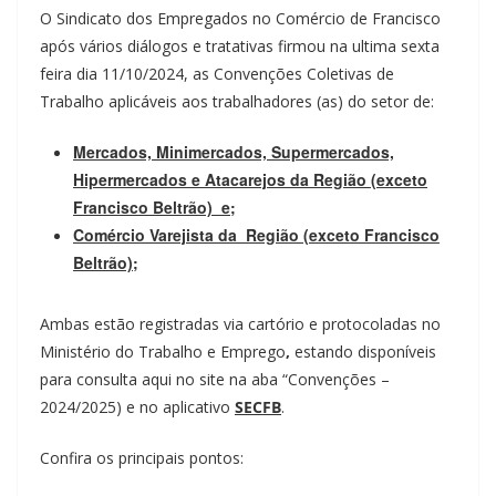
O Sindicato dos Empregados no Comércio de Francisco
após vários diálogos e tratativas firmou na ultima sexta
feira dia 11/10/2024, as Convenções Coletivas de
Trabalho aplicáveis aos trabalhadores (as) do setor de:
Mercados, Minimercados, Supermercados,
Hipermercados e Atacarejos da Região (exceto
Francisco Beltrão) e;
Comércio Varejista da Região (exceto Francisco
Beltrão);
Ambas estão registradas via cartório e protocoladas no
Ministério do Trabalho e Emprego
,
estando disponíveis
para consulta aqui no site na aba “Convenções –
2024/2025) e no aplicativo
SECFB
.
Confira os principais pontos: