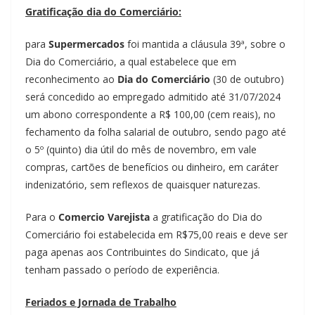
Gratificação dia do Comerciário:
para
Supermercados
foi mantida a cláusula 39ª, sobre o
Dia do Comerciário, a qual estabelece que em
reconhecimento ao
Dia do Comerciário
(30 de outubro)
será concedido ao empregado admitido até 31/07/2024
um abono correspondente a R$ 100,00 (cem reais), no
fechamento da folha salarial de outubro, sendo pago até
o 5º (quinto) dia útil do mês de novembro, em vale
compras, cartões de benefícios ou dinheiro, em caráter
indenizatório, sem reflexos de quaisquer naturezas.
Para o
Comercio Varejista
a gratificação do Dia do
Comerciário foi estabelecida em R$75,00 reais e deve ser
paga apenas aos Contribuintes do Sindicato, que já
tenham passado o período de experiência.
Feriados e Jornada de Trabalho