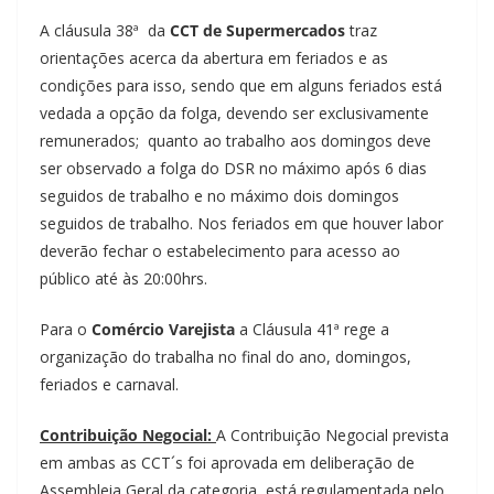
A cláusula 38ª da
CCT de Supermercados
traz
orientações acerca da abertura em feriados e as
condições para isso, sendo que em alguns feriados está
vedada a opção da folga, devendo ser exclusivamente
remunerados; quanto ao trabalho aos domingos deve
ser observado a folga do DSR no máximo após 6 dias
seguidos de trabalho e no máximo dois domingos
seguidos de trabalho. Nos feriados em que houver labor
deverão fechar o estabelecimento para acesso ao
público até às 20:00hrs.
Para o
Comércio Varejista
a Cláusula 41ª rege a
organização do trabalha no final do ano, domingos,
feriados e carnaval.
Contribuição Negocial:
A Contribuição Negocial prevista
em ambas as CCT´s foi aprovada em deliberação de
Assembleia Geral da categoria, está regulamentada pelo