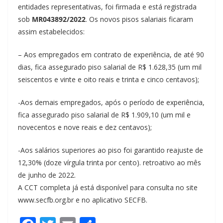
entidades representativas, foi firmada e está registrada
sob
MR043892/2022
. Os novos pisos salariais ficaram
assim estabelecidos:
– Aos empregados em contrato de experiência, de até 90
dias, fica assegurado piso salarial de R$ 1.628,35 (um mil
seiscentos e vinte e oito reais e trinta e cinco centavos);
-Aos demais empregados, após o período de experiência,
fica assegurado piso salarial de R$ 1.909,10 (um mil e
novecentos e nove reais e dez centavos);
-Aos salários superiores ao piso foi garantido reajuste de
12,30% (doze vírgula trinta por cento). retroativo ao mês
de junho de 2022.
A CCT completa já está disponível para consulta no site
www.secfb.org.br e no aplicativo SECFB.