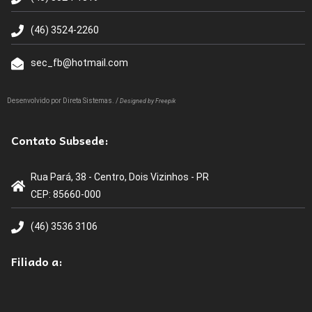
(46) 3524-2260
sec_fb@hotmail.com
Desenvolvido por
Direta Sistemas
. /
Designed by Freepik
Contato Subsede:
Rua Pará, 38 - Centro, Dois Vizinhos - PR
CEP: 85660-000
(46) 3536 3106
Filiado a: